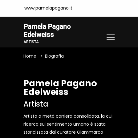
www.pamelapagano.it
Pamela Pagano
Edelweiss
ARTISTA
Home
Biografia
Pamela Pagano
Edelweiss
Artista
Artista a metà carriera consolidata, la cui
ricerca sul sentimento umano è stata
storicizzata dal curatore Giammarco