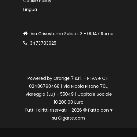
Cookie Policy
Lingua
Via Crisostomo Salistri, 2 - 00147 Roma
3473783925
Powered by Orange 7 s.r.l. - P.IVA e C.F.
02486790468 | Via Nicola Pisano 76L,
Viareggio (LU) - 55049 | Capitale Sociale
10.200,00 Euro
Tutti i diritti riservati - 2026 © Fatto con
♥
su
Gigarte.com