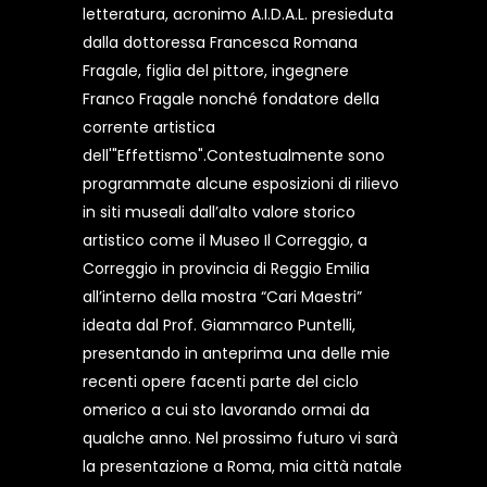
letteratura, acronimo A.I.D.A.L. presieduta
dalla dottoressa Francesca Romana
Fragale, figlia del pittore, ingegnere
Franco Fragale nonché fondatore della
corrente artistica
dell'"Effettismo".Contestualmente sono
programmate alcune esposizioni di rilievo
in siti museali dall’alto valore storico
artistico come il Museo Il Correggio, a
Correggio in provincia di Reggio Emilia
all’interno della mostra “Cari Maestri”
ideata dal Prof. Giammarco Puntelli,
presentando in anteprima una delle mie
recenti opere facenti parte del ciclo
omerico a cui sto lavorando ormai da
qualche anno. Nel prossimo futuro vi sarà
la presentazione a Roma, mia città natale