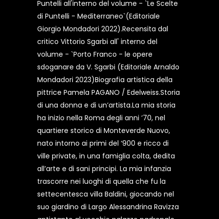
Puntelli all'interno del volume - `Le Scelte
di Puntelli - Mediterraneo`(Editoriale
Giorgio Mondadori 2022).Recensita dal
critico Vittorio Sgarbi all' interno del
volume - `Porto Franco - le opere
sdoganare da V. Sgarbi (Editoriale Arnaldo
Mondadori 2023)Biografia artistica della
pittrice Pamela PAGANO / Edelweiss.Storia
di una donna e di un’artista.La mia storia
ha inizio nella Roma degli anni ’70, nel
quartiere storico di Monteverde Nuovo,
nato intorno ai primi del ‘900 e ricco di
ville private, in una famiglia colta, dedita
all’arte e di sani principi. La mia infanzia
trascorre nei luoghi di quella che fu la
settecentesca villa Baldini, giocando nel
suo giardino di Largo Alessandrina Ravizza