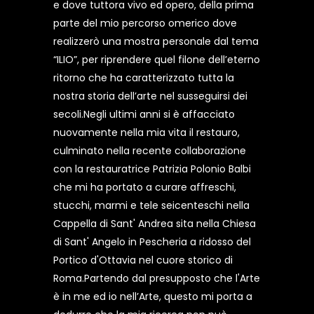
e dove tuttora vivo ed opero, della prima
parte del mio percorso omerico dove
realizzerò una mostra personale dal tema
“ILIO”, per riprendere quel filone dell’eterno
ritorno che ha caratterizzato tutta la
nostra storia dell’arte nel susseguirsi dei
secoli.Negli ultimi anni si è affacciato
nuovamente nella mia vita il restauro,
culminato nella recente collaborazione
con la restauratrice Patrizia Polonio Balbi
che mi ha portato a curare affreschi,
stucchi, marmi e tele seicenteschi nella
Cappella di Sant' Andrea sita nella Chiesa
di Sant' Angelo in Pescheria a ridosso del
Portico d'Ottavia nel cuore storico di
Roma.Partendo dal presupposto che l'Arte
è in me ed io nell’Arte, questo mi porta a