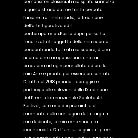
compositori classici, il mio spirito si innalza
a quella strada da me tanto cercata:
l’unione tra il mio studio, la tradizione
dell’arte figurativa ed il
contemporaneo.Passo dopo passo ho
focalizzato il soggetto della mia ricerca
concentrando tutto il mio sapere, è una
ricerca che mi appassiona, che mi
emoziona ad ogni pennellata ed ora la
mia Arte è pronta per essere presentata.
Difatti nel 2018 prendo il coraggio e
partecipo alle selezioni della IX edizione
del Premio Internazionale Spoleto Art
Festival; sarò una dei premiati e al
momento della consegna della targa a
me dedicata, la mia emozione era
incontenibile. Da lì un susseguirsi di premi
e riconoscimenti, recensioni su annuari, e