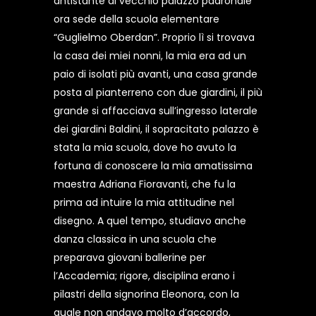
antistante al vecchio palazzo padronale
ora sede della scuola elementare
“Guglielmo Oberdan”. Proprio lì si trovava
la casa dei miei nonni, la mia era ad un
paio di isolati più avanti, una casa grande
posta al pianterreno con due giardini, il più
grande si affacciava sull’ingresso laterale
dei giardini Baldini, il sopracitato palazzo è
stata la mia scuola, dove ho avuto la
fortuna di conoscere la mia amatissima
maestra Adriana Fioravanti, che fu la
prima ad intuire la mia attitudine nel
disegno. A quel tempo, studiavo anche
danza classica in una scuola che
preparava giovani ballerine per
l’Accademia; rigore, disciplina erano i
pilastri della signorina Eleonora, con la
quale non andavo molto d’accordo,