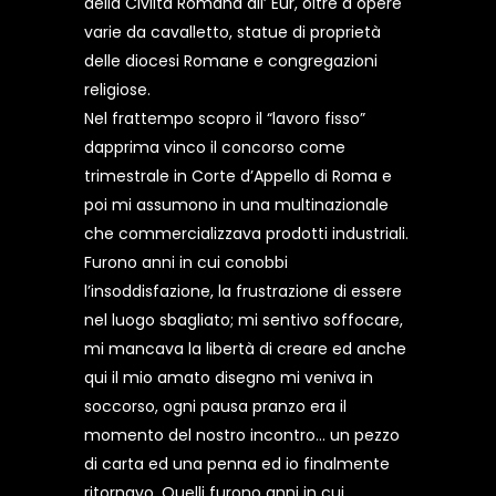
della Civiltà Romana all’ Eur, oltre a opere
varie da cavalletto, statue di proprietà
delle diocesi Romane e congregazioni
religiose.
Nel frattempo scopro il “lavoro fisso”
dapprima vinco il concorso come
trimestrale in Corte d’Appello di Roma e
poi mi assumono in una multinazionale
che commercializzava prodotti industriali.
Furono anni in cui conobbi
l’insoddisfazione, la frustrazione di essere
nel luogo sbagliato; mi sentivo soffocare,
mi mancava la libertà di creare ed anche
qui il mio amato disegno mi veniva in
soccorso, ogni pausa pranzo era il
momento del nostro incontro… un pezzo
di carta ed una penna ed io finalmente
ritornavo. Quelli furono anni in cui