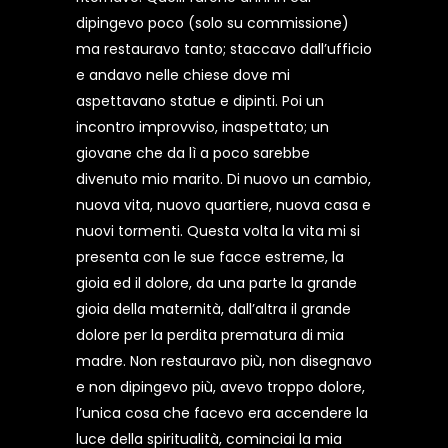
dipingevo poco (solo su commissione)
ma restauravo tanto; staccavo dall’ufficio
e andavo nelle chiese dove mi
aspettavano statue e dipinti. Poi un
incontro improvviso, inaspettato; un
giovane che da lì a poco sarebbe
divenuto mio marito. Di nuovo un cambio,
nuova vita, nuovo quartiere, nuova casa e
nuovi tormenti. Questa volta la vita mi si
presenta con le sue facce estreme, la
gioia ed il dolore, da una parte la grande
gioia della maternità, dall’altra il grande
dolore per la perdita prematura di mia
madre. Non restauravo più, non disegnavo
e non dipingevo più, avevo troppo dolore,
l’unica cosa che facevo era accendere la
luce della spiritualità, cominciai la mia