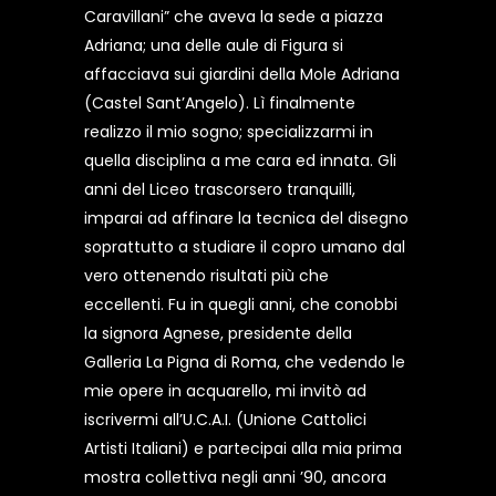
Caravillani” che aveva la sede a piazza
Adriana; una delle aule di Figura si
affacciava sui giardini della Mole Adriana
(Castel Sant’Angelo). Lì finalmente
realizzo il mio sogno; specializzarmi in
quella disciplina a me cara ed innata. Gli
anni del Liceo trascorsero tranquilli,
imparai ad affinare la tecnica del disegno
soprattutto a studiare il copro umano dal
vero ottenendo risultati più che
eccellenti. Fu in quegli anni, che conobbi
la signora Agnese, presidente della
Galleria La Pigna di Roma, che vedendo le
mie opere in acquarello, mi invitò ad
iscrivermi all’U.C.A.I. (Unione Cattolici
Artisti Italiani) e partecipai alla mia prima
mostra collettiva negli anni ’90, ancora