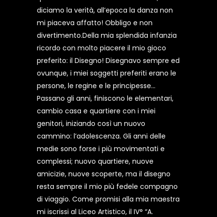
diciamo la verità, all’epoca la danza non
mi piaceva affatto! Obbligo e non
divertimento.Della mia splendida infanzia
ricordo con molto piacere il mio gioco
preferito: il Disegno! Disegnavo sempre ed
ovunque, i miei soggetti preferiti erano le
persone, le regine e le principesse…
Passano gli anni, finiscono le elementari,
cambio casa e quartiere con i miei
genitori, iniziando così un nuovo
cammino: l’adolescenza. Gli anni delle
medie sono forse i più movimentati e
complessi; nuovo quartiere, nuove
amicizie, nuove scoperte, ma il disegno
resta sempre il mio più fedele compagno
di viaggio. Come promisi alla mia maestra
mi iscrissi al Liceo Artistico, il IV° “A.