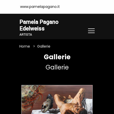
www.pamelapagano.it
Pamela Pagano
Edelweiss
ARTISTA
Home
Gallerie
Gallerie
Gallerie