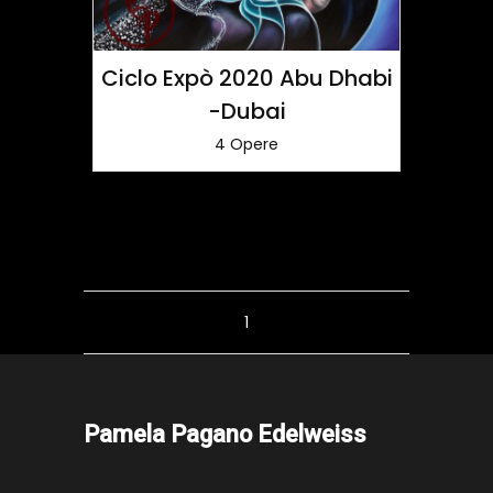
Ciclo Expò 2020 Abu Dhabi
-Dubai
4 Opere
1
Pamela Pagano Edelweiss