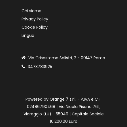
Chi siamo
Privacy Policy
Cookie Policy
Lingua
Via Crisostomo Salistri, 2 - 00147 Roma
3473783925
Powered by Orange 7 s.r.l. - P.IVA e C.F.
02486790468 | Via Nicola Pisano 76L,
Viareggio (LU) - 55049 | Capitale Sociale
10.200,00 Euro