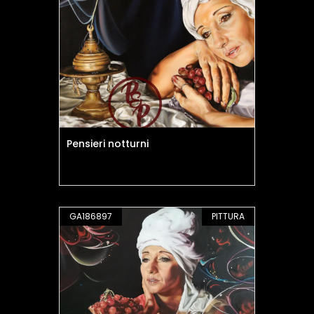
Pensieri notturni
GA186897
PITTURA