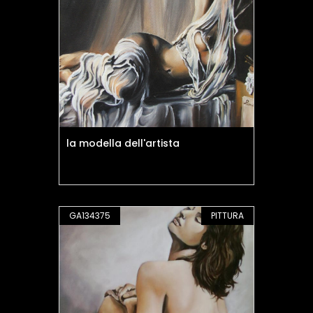
la modella dell'artista
GA134375
PITTURA