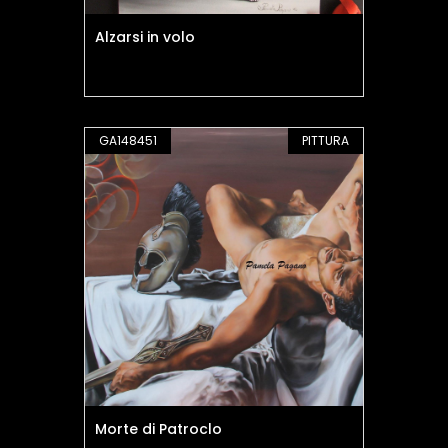
Alzarsi in volo
GA148451
PITTURA
Morte di Patroclo