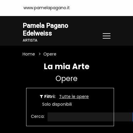
www.pamelapagano.it
Pamela Pagano
Edelweiss
ARTISTA
Home
Opere
La mia Arte
Opere
Filtri:
Tutte le opere
Solo disponibili
Cerca: