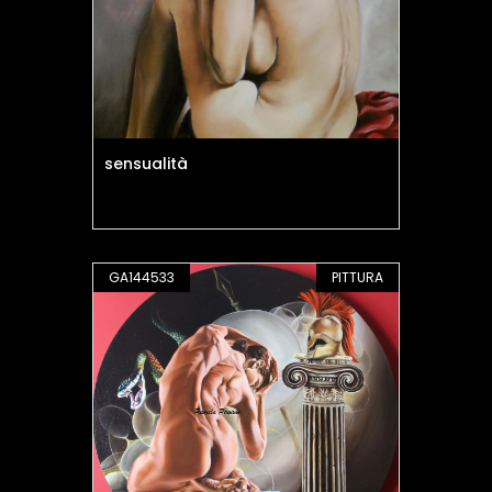
sensualità
GA144533
PITTURA