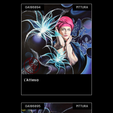
GA186894
PITTURA
L'Attesa
GA186895
PITTURA