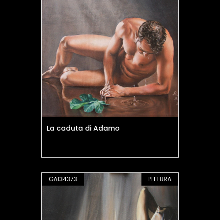
La caduta di Adamo
GA134373
PITTURA