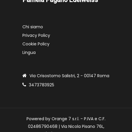
Chi siamo
Privacy Policy
Cookie Policy
Lingua
Via Crisostomo Salistri, 2 - 00147 Roma
3473783925
Powered by Orange 7 s.r.l. - P.IVA e C.F.
02486790468 | Via Nicola Pisano 76L,