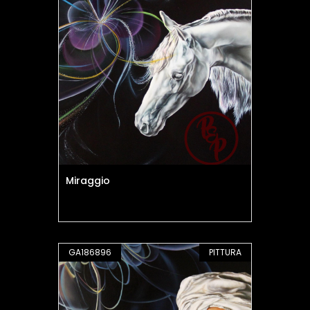
Miraggio
GA186896
PITTURA