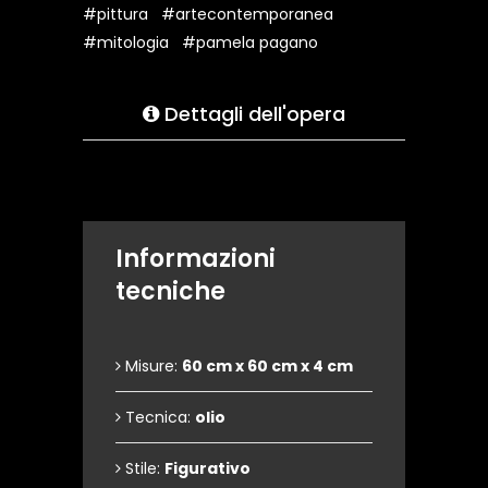
#pittura
#artecontemporanea
#mitologia
#pamela pagano
Dettagli dell'opera
Informazioni
tecniche
Misure:
60 cm x 60 cm x 4 cm
Tecnica:
olio
Stile:
Figurativo