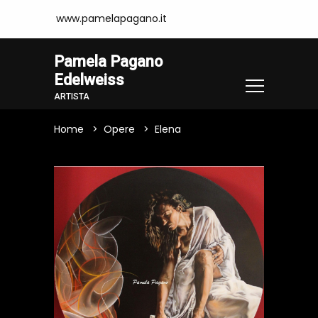
www.pamelapagano.it
Pamela Pagano
Edelweiss
ARTISTA
Home
Opere
Elena