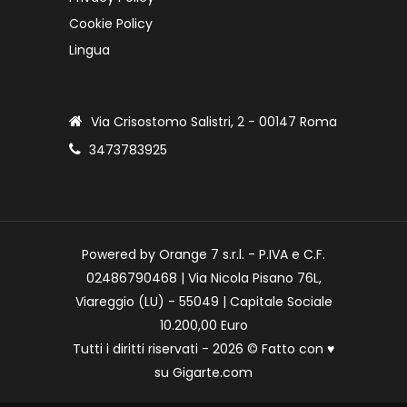
Cookie Policy
Lingua
Via Crisostomo Salistri, 2 - 00147 Roma
3473783925
Powered by Orange 7 s.r.l. - P.IVA e C.F.
02486790468 | Via Nicola Pisano 76L,
Viareggio (LU) - 55049 | Capitale Sociale
10.200,00 Euro
Tutti i diritti riservati - 2026 © Fatto con
♥
su
Gigarte.com