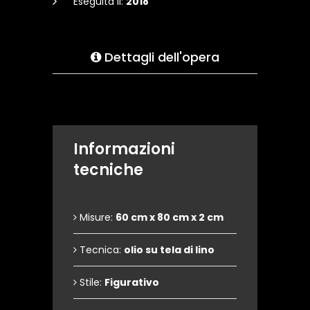
Eseguita il:
2018
Dettagli dell'opera
Informazioni
tecniche
Misure:
60 cm x 80 cm x 2 cm
Tecnica:
olio su tela di lino
Stile:
Figurativo