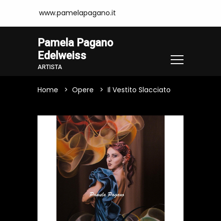
www.pamelapagano.it
Pamela Pagano
Edelweiss
ARTISTA
Home
Opere
Il Vestito Slacciato