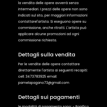
la vendita delle opere avverrà senza
intermediari. I prezzi delle opere non sono
indicati sul sito, per maggiori informazioni
contattarel'artista. Si eseguono opere su
commissione, anche ritratti. L'artista può
applicare alcune promozioni ad ogni
commissione richiesta.
Dettagli sulla vendita
Per le vendite delle opere contattare
direttamente l'artista ai seguenti recapiti:
cell: 3473783925 email:
pamelapagano73@gmail.com
Dettagli sui pagamenti
le modalità di pagamento sono: - Bonifico