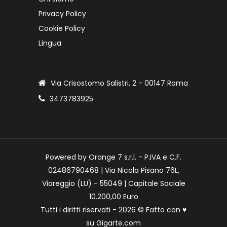
Privacy Policy
Cookie Policy
Lingua
Via Crisostomo Salistri, 2 - 00147 Roma
3473783925
Powered by Orange 7 s.r.l. - P.IVA e C.F.
02486790468 | Via Nicola Pisano 76L,
Viareggio (LU) - 55049 | Capitale Sociale
10.200,00 Euro
Tutti i diritti riservati - 2026 © Fatto con
♥
su
Gigarte.com