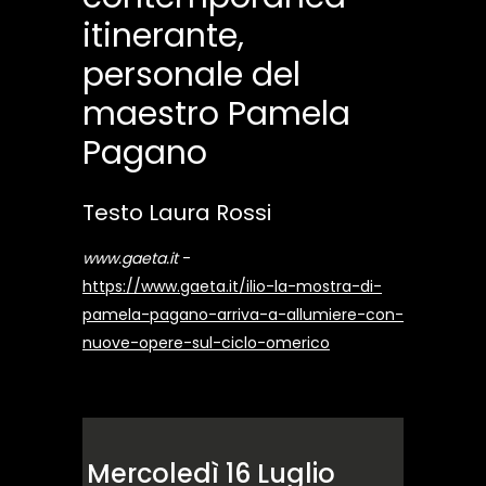
itinerante,
personale del
maestro Pamela
Pagano
Testo Laura Rossi
www.gaeta.it
-
https://www.gaeta.it/ilio-la-mostra-di-
pamela-pagano-arriva-a-allumiere-con-
nuove-opere-sul-ciclo-omerico
Mercoledì 16 Luglio