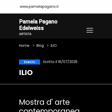
www.pamelapagano.it
Pamela Pagano
Edelweiss
ARTISTA
Home
Blog
ILIO
Scritto il 16/07/2025
Evento
ILIO
Mostra d' arte
contemporanea