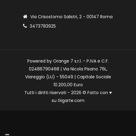
Via Crisostomo Salistri, 2 - 00147 Roma
3473783925
Powered by Orange 7 s.r.l. - P.IVA e C.F.
02486790468 | Via Nicola Pisano 76L,
Viareggio (LU) - 55049 | Capitale Sociale
10.200,00 Euro
Tutti i diritti riservati - 2026 © Fatto con
♥
su
Gigarte.com